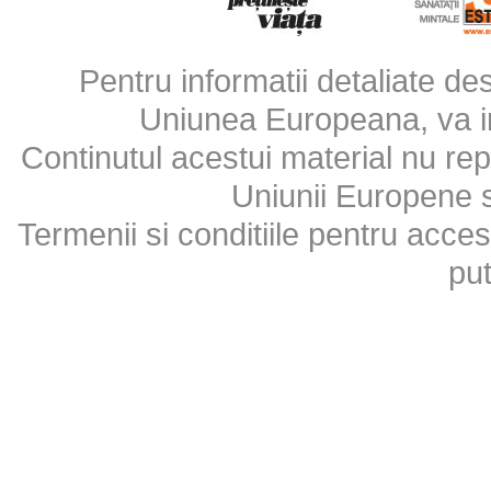
Pentru informatii detaliate d
Uniunea Europeana, va inv
Continutul acestui material nu repr
Uniunii Europene 
Termenii si conditiile pentru acces
put