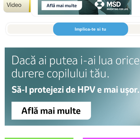
Implica-te si tu