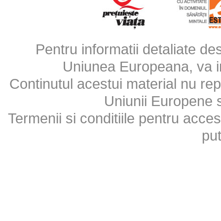
Pentru informatii detaliate d
Uniunea Europeana, va inv
Continutul acestui material nu repr
Uniunii Europene 
Termenii si conditiile pentru acces
put