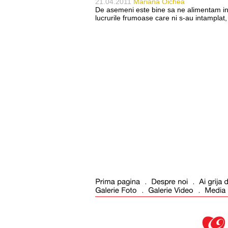
21.04.2011
Mariana Oichea
De asemeni este bine sa ne alimentam in 
lucrurile frumoase care ni s-au intamplat, 