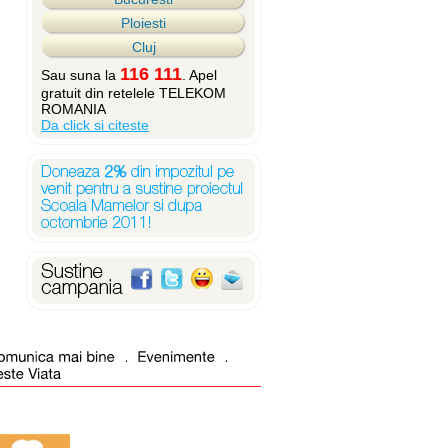
Ploiesti
Cluj
116 111
Sau suna la
. Apel
gratuit din retelele TELEKOM
ROMANIA
Da click si citeste