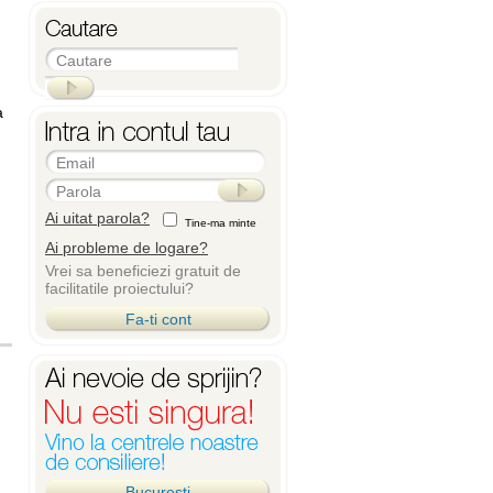
Cautare
a
Email
Parola
Ai uitat parola?
Tine-ma minte
Ai probleme de logare?
Vrei sa beneficiezi gratuit de
facilitatile proiectului?
Fa-ti cont
Bucuresti