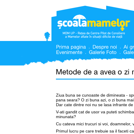
Ziua buna se cunoaste de dimineata - spu
pana seara? O zi buna azi, o zi buna maine
Dar cate dintre noi nu se lasa infrante de r
V-ati gandit cat de usor va puteti schimba
minunata?
Cu cateva mici trucuri si voi, doamnelor, 
Primul lucru pe care trebuie sa il faceti c