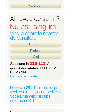
Fa-ti cont
Bucuresti
Ploiesti
Cluj
116 111
Sau suna la
. Apel
gratuit din retelele TELEKOM
ROMANIA
Da click si citeste