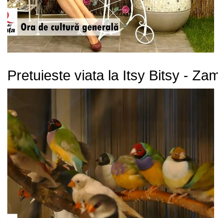
Pretuieste viata la Itsy Bitsy - Z