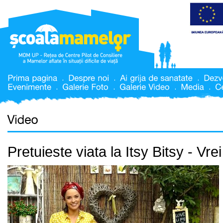
Pretuieste viata la Itsy Bitsy - Vre