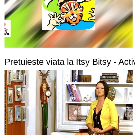
Pretuieste viata la Itsy Bitsy - Acti