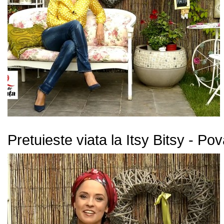
Pretuieste viata la Itsy Bitsy - Po