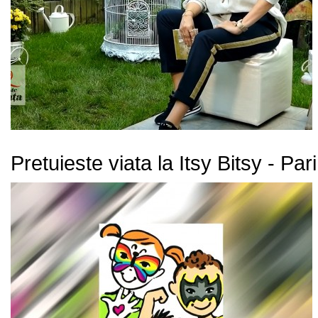
Pretuieste viata la Itsy Bitsy - Pari