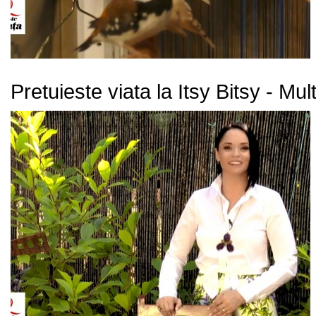
Pretuieste viata la Itsy Bitsy - Mu