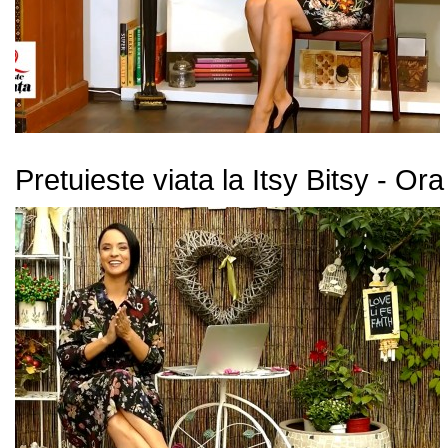
Pretuieste viata la Itsy Bitsy - Or