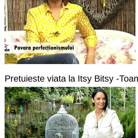
Pretuieste viata la Itsy Bitsy -To