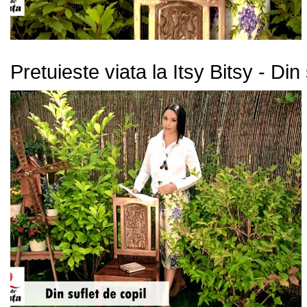
Pretuieste viata la Itsy Bitsy - Din 