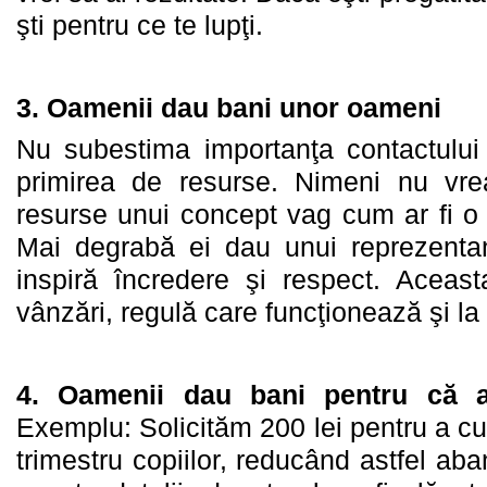
şti pentru ce te lupţi.
3.
Oamenii dau bani unor oameni
Nu subestima importanţa contactului 
primirea de resurse. Nimeni nu vr
resurse unui concept vag cum ar fi o i
Mai degrabă ei dau unui reprezentant
inspiră încredere şi respect. Aceas
vânzări, regulă care funcţionează şi la
4.
Oamenii dau bani pentru că a
Exemplu: Solicităm 200 lei pentru a c
trimestru copiilor, reducând astfel ab