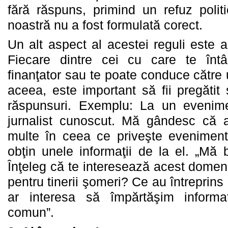
fără răspuns, primind un refuz poli
noastră nu a fost formulată corect.
Un alt aspect al acestei reguli este a
Fiecare dintre cei cu care te întâ
finanţator sau te poate conduce către u
aceea, este important să fii pregătit 
răspunsuri. Exemplu: La un evenim
jurnalist cunoscut. Mă gândesc că a
multe în ceea ce priveşte eveniment
obţin unele informaţii de la el. „Mă
Înţeleg că te interesează acest domeni
pentru tinerii şomeri? Ce au întreprins
ar interesa să împărtăşim informa
comun”.