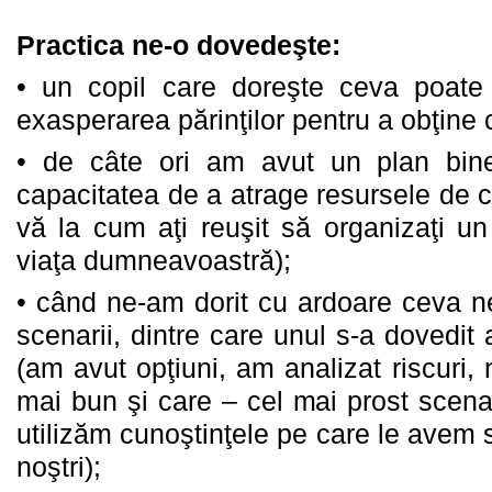
Practica ne-o dovedeşte:
•
un copil care doreşte ceva poate 
exasperarea părinţilor pentru a obţine 
•
de câte ori am avut un plan bin
capacitatea de a atrage resursele de 
vă la cum aţi reuşit să organizaţi u
viaţa dumneavoastră);
•
când ne-am dorit cu ardoare ceva ne
scenarii, dintre care unul s-a dovedit 
(am avut opţiuni, am analizat riscuri,
mai bun şi care – cel mai prost scen
utilizăm cunoştinţele pe care le avem s
noştri);