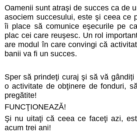
Oamenii sunt atraşi de succes ca de 
asociem succesului, este şi ceea ce 
îi place să comunice eşecurile pe car
plac cei care reuşesc. Un rol important
are modul în care convingi că activitat
banii va fi un succes.
Sper să prindeţi curaj şi să vă gândiți 
o activitate de obţinere de fonduri, să
pregătite!
FUNCŢIONEAZĂ!
Şi nu uitaţi că ceea ce faceţi azi, est
acum trei ani!