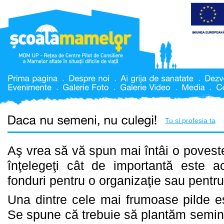
Tu si profesia ta
Aş vrea să vă spun mai întâi o povest
înţelegeţi cât de importantă este ac
fonduri pentru o organizaţie sau pentr
Una dintre cele mai frumoase pilde e
Se spune că trebuie să plantăm seminţ