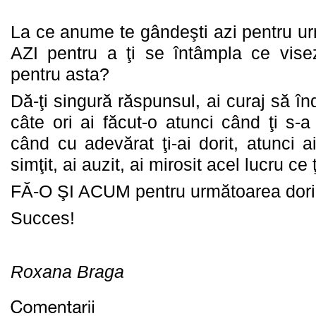
La ce anume te gândeşti azi pentru urmă
AZI pentru a ţi se întâmpla ce visez
pentru asta?
Dă-ţi singură răspunsul, ai curaj să în
câte ori ai făcut-o atunci când ţi s-a 
când cu adevărat ţi-ai dorit, atunci ai
simţit, ai auzit, ai mirosit acel lucru ce ţi
FĂ-O ŞI ACUM pentru următoarea dori
Succes!
Roxana Braga