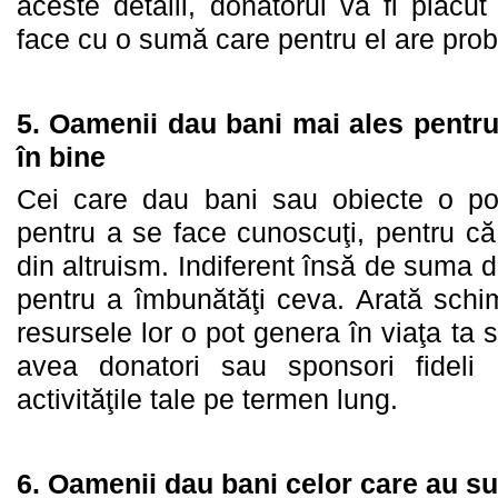
aceste detalii, donatorul va fi plăcu
face cu o sumă care pentru el are prob
5.
Oamenii dau bani mai ales pentr
în bine
Cei care dau bani sau obiecte o po
pentru a se face cunoscuţi, pentru că
din altruism. Indiferent însă de suma d
pentru a îmbunătăţi ceva. Arată schi
resursele lor o pot genera în viaţa ta 
avea donatori sau sponsori fideli
activităţile tale pe termen lung.
6.
Oamenii dau bani celor care au s