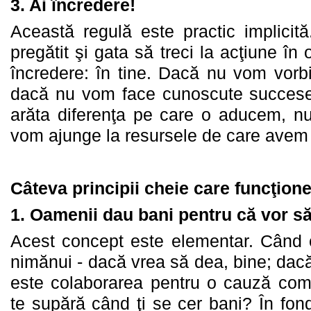
3.
Ai încredere!
Această regulă este practic implicit
pregătit şi gata să treci la acţiune în
încredere: în tine. Dacă nu vom vorb
dacă nu vom face cunoscute succese
arăta diferenţa pe care o aducem, nu
vom ajunge la resursele de care avem
Câteva principii cheie care funcţion
1.
Oamenii dau bani pentru că vor să
Acest concept este elementar. Când c
nimănui - dacă vrea să dea, bine; dacă
este colaborarea pentru o cauză comu
te supără când ţi se cer bani? În fon