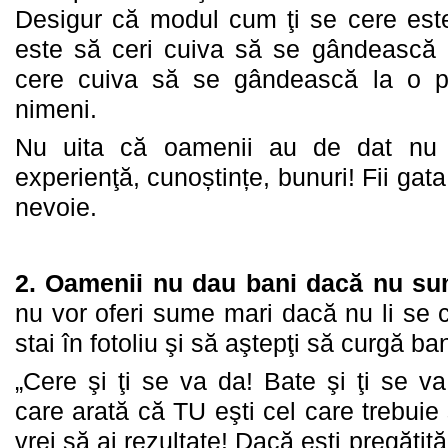
Desigur că modul cum ţi se cere este
este să ceri cuiva să se gândească 
cere cuiva să se gândească la o p
nimeni.
Nu uita că oamenii au de dat nu n
experienţă, cunoștințe, bunuri! Fii gata
nevoie.
2.
Oamenii nu dau bani dacă nu sunt
nu vor oferi sume mari dacă nu li se 
stai în fotoliu şi să aştepţi să curgă ban
„Cere şi ţi se va da! Bate şi ţi se va
care arată că TU eşti cel care trebuie
vrei să ai rezultate! Dacă eşti pregătită