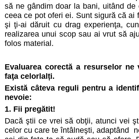
să ne gândim doar la bani, uitând de
ceea ce pot oferi ei. Sunt sigură că ai
şi ţi-ai dăruit cu drag experienţa, cun
realizarea unui scop sau ai vrut să aju
folos material.
Evaluarea corectă a resurselor ne 
faţa celorlalți.
Există câteva reguli pentru a identi
nevoie:
1.
Fii pregătit!
Dacă ştii ce vrei să obţii, atunci vei 
celor cu care te întâlneşti, adaptând n