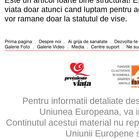
Este un articol foarte bine structurat! E
viata doar atunci cand luptam pentru a
vor ramane doar la statutul de vise.
Pentru informatii detaliate d
Uniunea Europeana, va inv
Continutul acestui material nu repr
Uniunii Europene 