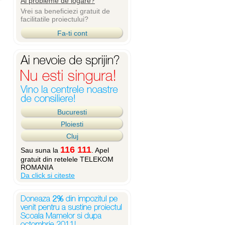
Ai probleme de logare?
Vrei sa beneficiezi gratuit de
facilitatile proiectului?
Fa-ti cont
Bucuresti
Ploiesti
Cluj
116 111
Sau suna la
. Apel
gratuit din retelele TELEKOM
ROMANIA
Da click si citeste