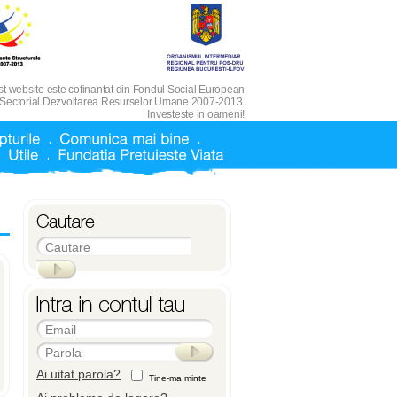
t website este cofinantat din Fondul Social European
 Sectorial Dezvoltarea Resurselor Umane 2007-2013.
Investeste in oameni!
Cautare
Email
Parola
Ai uitat parola?
Tine-ma minte