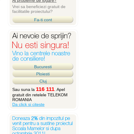
Ai probleme de logare?
Vrei sa beneficiezi gratuit de
facilitatile proiectului?
Fa-ti cont
Bucuresti
Ploiesti
Cluj
116 111
Sau suna la
. Apel
gratuit din retelele TELEKOM
ROMANIA
Da click si citeste