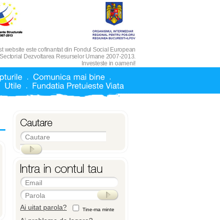
t website este cofinantat din Fondul Social European
 Sectorial Dezvoltarea Resurselor Umane 2007-2013.
Investeste in oameni!
Cautare
Email
Parola
Ai uitat parola?
Tine-ma minte