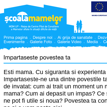
Esti mama. Cu siguranta si experienta 
Impartaseste-ne una dintre povestile 
de invatat: cum ai trait un moment un
mama? Cum ai depasit un impas? Ce solu
ne pot fi utile si noua? Povestea ta co