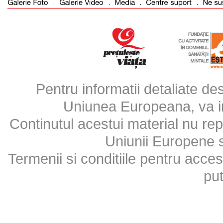
Pentru informatii detaliate d
Uniunea Europeana, va inv
Continutul acestui material nu repr
Uniunii Europene 
Termenii si conditiile pentru acces
put