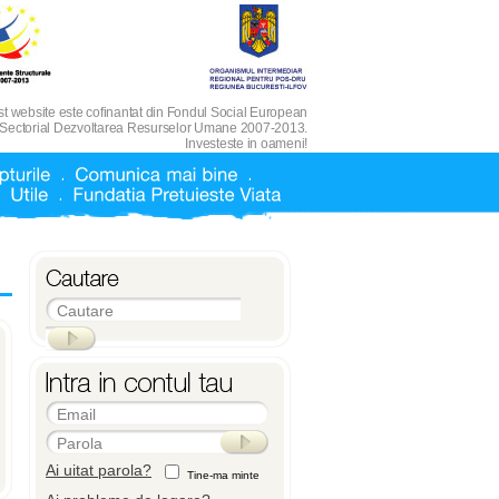
t website este cofinantat din Fondul Social European
 Sectorial Dezvoltarea Resurselor Umane 2007-2013.
Investeste in oameni!
Cautare
Email
Parola
Ai uitat parola?
Tine-ma minte