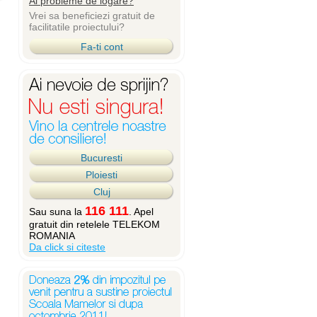
Ai probleme de logare?
Vrei sa beneficiezi gratuit de
facilitatile proiectului?
Fa-ti cont
Bucuresti
Ploiesti
Cluj
116 111
Sau suna la
. Apel
gratuit din retelele TELEKOM
ROMANIA
Da click si citeste