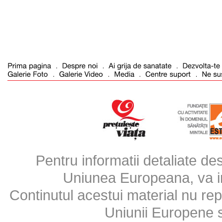
Pentru informatii detaliate d
Uniunea Europeana, va inv
Continutul acestui material nu repr
Uniunii Europene 