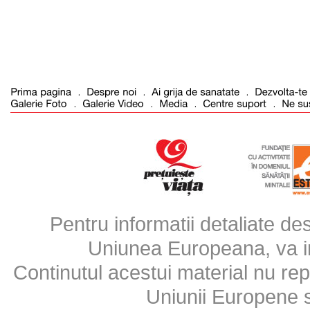
Pentru informatii detaliate d
Uniunea Europeana, va inv
Continutul acestui material nu repr
Uniunii Europene 